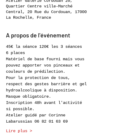
Atelier Galerie Cordouan 20,
Quartier Centre ville-Marché
Central, 20 Rue du Cordouan, 17000
La Rochelle, France
A propos de l'événement
45€ la séance 120€ les 3 séances
6 places
Matériel de base fourni mais vous 
pouvez apporter vos pinceaux et 
couleurs de prédilection.
Pour la protection de tous, 
respect des gestes barrière et gel 
hydroalcoolique à disposition. 
Masque obligatoire.
Inscription 48h avant l'activité 
si possible.
Atelier guidé par Corinne 
Labarussias 06 82 01 63 69
Lire plus >