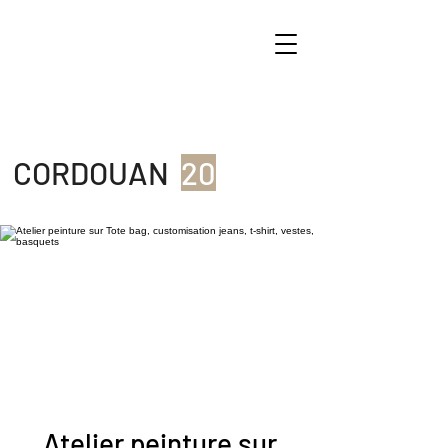
CORDOUAN
20
Atelier peinture sur