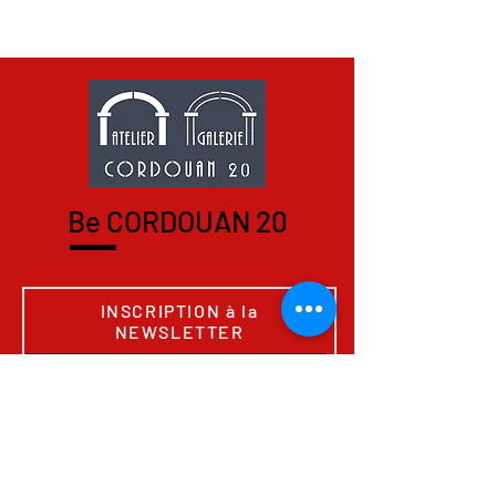
Be CORDOUAN 20
INSCRIPTION à la
NEWSLETTER