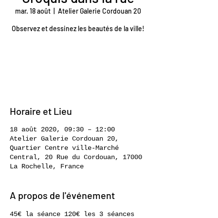
mar. 18 août
  |  
Atelier Galerie Cordouan 20
Observez et dessinez les beautés de la ville!
Les inscriptions sont closes
Voir autres événements
Horaire et Lieu
18 août 2020, 09:30 – 12:00
Atelier Galerie Cordouan 20,
Quartier Centre ville-Marché
Central, 20 Rue du Cordouan, 17000
La Rochelle, France
A propos de l'événement
45€ la séance 120€ les 3 séances